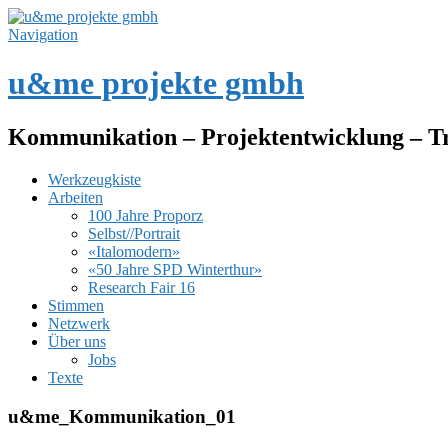
Navigation
u&me projekte gmbh
Kommunikation – Projektentwicklung – T
Werkzeugkiste
Arbeiten
100 Jahre Proporz
Selbst//Portrait
«Italomodern»
«50 Jahre SPD Winterthur»
Research Fair 16
Stimmen
Netzwerk
Über uns
Jobs
Texte
u&me_Kommunikation_01