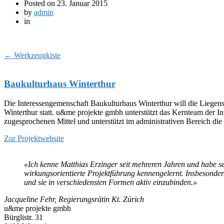
Posted on
23. Januar 2015
by
admin
in
←
Werkzeugkiste
Baukulturhaus Winterthur
Die Interessengemenschaft Baukulturhaus Winterthur will die Liegens
Winterthur statt. u&me projekte gmbh unterstützt das Kernteam der
zugesprochenen Mittel und unterstützt im administrativen Bereich d
Zur Projektwebsite
«Ich kenne Matthias Erzinger seit mehreren Jahren und habe s
wirkungsorientierte Projektführung kennengelernt. Insbesondere 
und sie in verschiedensten Formen aktiv einzubinden.»
Jacqueline Fehr, Regierungsrätin Kt. Zürich
u&me projekte gmbh
Bürglistr. 31