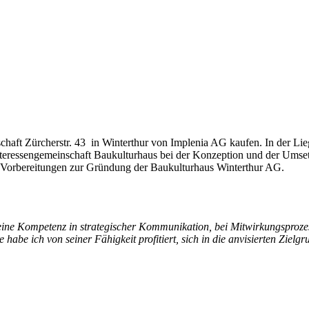
chaft Zürcherstr. 43 in Winterthur von Implenia AG kaufen. In der Li
 Interessengemeinschaft Baukulturhaus bei der Konzeption und der Um
ie Vorbereitungen zur Gründung der Baukulturhaus Winterthur AG.
eine Kompetenz in strategischer Kommunikation, bei Mitwirkungsproze
habe ich von seiner Fähigkeit profitiert, sich in die anvisierten Ziel