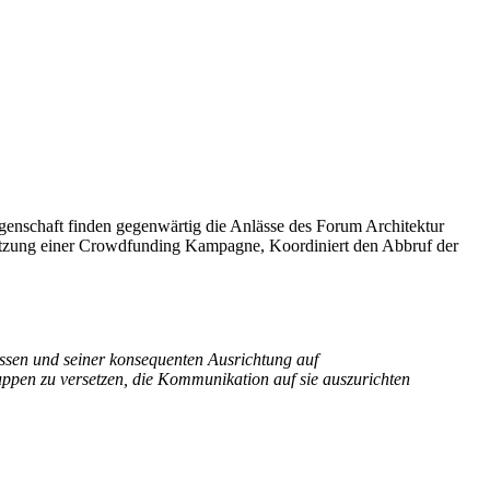
egenschaft finden gegenwärtig die Anlässe des Forum Architektur
setzung einer Crowdfunding Kampagne, Koordiniert den Abbruf der
ssen und seiner konsequenten Ausrichtung auf
gruppen zu versetzen, die Kommunikation auf sie auszurichten