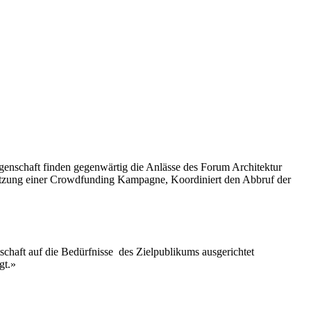
egenschaft finden gegenwärtig die Anlässe des Forum Architektur
setzung einer Crowdfunding Kampagne, Koordiniert den Abbruf der
schaft auf die Bedürfnisse des Zielpublikums ausgerichtet
gt.»