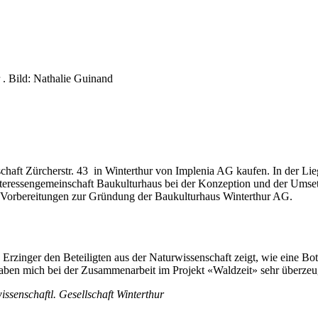
r . Bild: Nathalie Guinand
chaft Zürcherstr. 43 in Winterthur von Implenia AG kaufen. In der Li
 Interessengemeinschaft Baukulturhaus bei der Konzeption und der Um
ie Vorbereitungen zur Gründung der Baukulturhaus Winterthur AG.
Erzinger den Beteiligten aus der Naturwissenschaft zeigt, wie eine Bot
 haben mich bei der Zusammenarbeit im Projekt «Waldzeit» sehr überzeu
senschaftl. Gesellschaft Winterthur