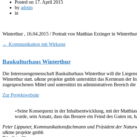
Posted on
17. April 2015
by
admin
in
Winterthur , 16.04.2015 / Portrait von Matthias Erzinger in Winterthu
←
Kommunikation mit Wirkung
Baukulturhaus Winterthur
Die Interessengemenschaft Baukulturhaus Winterthur will die Liegens
Winterthur statt. u&me projekte gmbh unterstützt das Kernteam der
zugesprochenen Mittel und unterstützt im administrativen Bereich d
Zur Projektwebsite
«Seine Konsequenz in der Inhaltsentwicklung, mit der Matthias 
wurde, sein Ansatz, dass das Bessere ein Feind des Guten ist,
Peter Lippuner, Kommunikationsfachmann und Präsident der Naturwis
u&me projekte gmbh