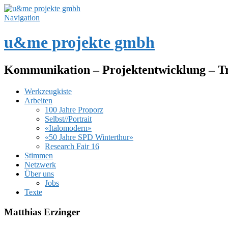
Navigation
u&me projekte gmbh
Kommunikation – Projektentwicklung – T
Werkzeugkiste
Arbeiten
100 Jahre Proporz
Selbst//Portrait
«Italomodern»
«50 Jahre SPD Winterthur»
Research Fair 16
Stimmen
Netzwerk
Über uns
Jobs
Texte
Matthias Erzinger