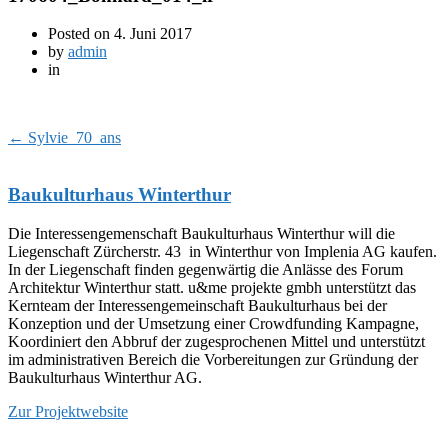
Posted on
4. Juni 2017
by
admin
in
←
Sylvie_70_ans
Baukulturhaus Winterthur
Die Interessengemenschaft Baukulturhaus Winterthur will die
Liegenschaft Zürcherstr. 43 in Winterthur von Implenia AG kaufen.
In der Liegenschaft finden gegenwärtig die Anlässe des Forum
Architektur Winterthur statt. u&me projekte gmbh unterstützt das
Kernteam der Interessengemeinschaft Baukulturhaus bei der
Konzeption und der Umsetzung einer Crowdfunding Kampagne,
Koordiniert den Abbruf der zugesprochenen Mittel und unterstützt
im administrativen Bereich die Vorbereitungen zur Gründung der
Baukulturhaus Winterthur AG.
Zur Projektwebsite