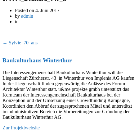
Posted on
4. Juni 2017
by
admin
in
←
Sylvie_70_ans
Baukulturhaus Winterthur
Die Interessengemenschaft Baukulturhaus Winterthur will die
Liegenschaft Zürcherstr. 43 in Winterthur von Implenia AG kaufen.
In der Liegenschaft finden gegenwärtig die Anlässe des Forum
Architektur Winterthur statt. u&me projekte gmbh unterstützt das
Kernteam der Interessengemeinschaft Baukulturhaus bei der
Konzeption und der Umsetzung einer Crowdfunding Kampagne,
Koordiniert den Abbruf der zugesprochenen Mittel und unterstützt
im administrativen Bereich die Vorbereitungen zur Gründung der
Baukulturhaus Winterthur AG.
Zur Projektwebsite