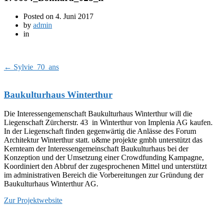
Posted on
4. Juni 2017
by
admin
in
←
Sylvie_70_ans
Baukulturhaus Winterthur
Die Interessengemenschaft Baukulturhaus Winterthur will die
Liegenschaft Zürcherstr. 43 in Winterthur von Implenia AG kaufen.
In der Liegenschaft finden gegenwärtig die Anlässe des Forum
Architektur Winterthur statt. u&me projekte gmbh unterstützt das
Kernteam der Interessengemeinschaft Baukulturhaus bei der
Konzeption und der Umsetzung einer Crowdfunding Kampagne,
Koordiniert den Abbruf der zugesprochenen Mittel und unterstützt
im administrativen Bereich die Vorbereitungen zur Gründung der
Baukulturhaus Winterthur AG.
Zur Projektwebsite