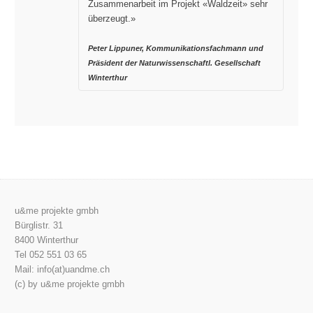
Zusammenarbeit im Projekt «Waldzeit» sehr
überzeugt.»
Peter Lippuner, Kommunikationsfachmann und
Präsident der Naturwissenschaftl. Gesellschaft
Winterthur
u&me projekte gmbh
Bürglistr. 31
8400 Winterthur
Tel 052 551 03 65
Mail: info(at)uandme.ch
(c) by u&me projekte gmbh