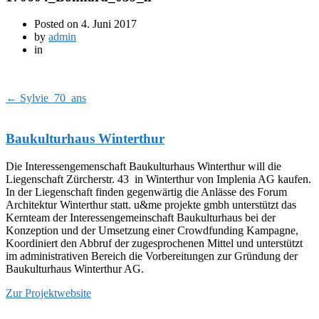
Posted on
4. Juni 2017
by
admin
in
←
Sylvie_70_ans
Baukulturhaus Winterthur
Die Interessengemenschaft Baukulturhaus Winterthur will die
Liegenschaft Zürcherstr. 43 in Winterthur von Implenia AG kaufen.
In der Liegenschaft finden gegenwärtig die Anlässe des Forum
Architektur Winterthur statt. u&me projekte gmbh unterstützt das
Kernteam der Interessengemeinschaft Baukulturhaus bei der
Konzeption und der Umsetzung einer Crowdfunding Kampagne,
Koordiniert den Abbruf der zugesprochenen Mittel und unterstützt
im administrativen Bereich die Vorbereitungen zur Gründung der
Baukulturhaus Winterthur AG.
Zur Projektwebsite