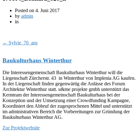
Posted on
4. Juni 2017
by
admin
in
←
Sylvie_70_ans
Baukulturhaus Winterthur
Die Interessengemenschaft Baukulturhaus Winterthur will die
Liegenschaft Zürcherstr. 43 in Winterthur von Implenia AG kaufen.
In der Liegenschaft finden gegenwärtig die Anlässe des Forum
Architektur Winterthur statt. u&me projekte gmbh unterstützt das
Kernteam der Interessengemeinschaft Baukulturhaus bei der
Konzeption und der Umsetzung einer Crowdfunding Kampagne,
Koordiniert den Abbruf der zugesprochenen Mittel und unterstützt
im administrativen Bereich die Vorbereitungen zur Gründung der
Baukulturhaus Winterthur AG.
Zur Projektwebsite